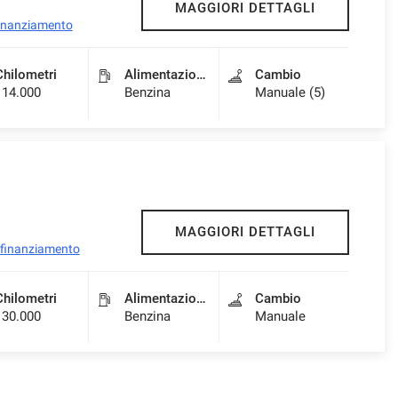
MAGGIORI DETTAGLI
 finanziamento
Chilometri
Alimentazione
Cambio
114.000
Benzina
Manuale (5)
MAGGIORI DETTAGLI
l finanziamento
Chilometri
Alimentazione
Cambio
130.000
Benzina
Manuale