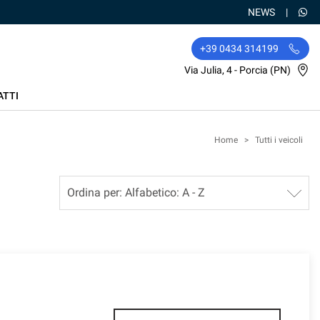
NEWS
+39 0434 314199
Via Julia, 4 - Porcia (PN)
ATTI
Home
>
Tutti i veicoli