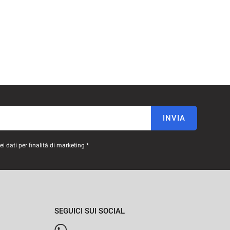
INVIA
 dati per finalità di marketing *
SEGUICI SUI SOCIAL