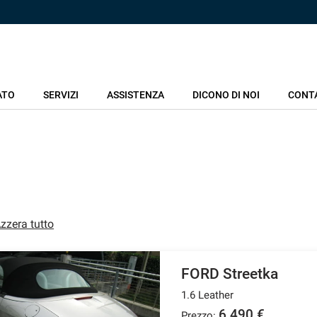
ATO
SERVIZI
ASSISTENZA
DICONO DI NOI
CONT
zzera tutto
FORD Streetka
1.6 Leather
6.490 €
Prezzo: