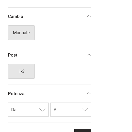
Cambio
Manuale
Posti
1-3
Potenza